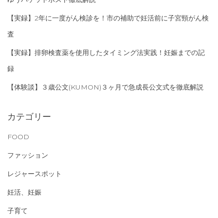
【実録】2年に一度がん検診を！市の補助で妊活前に子宮頸がん検
査
【実録】排卵検査薬を使用したタイミング法実践！妊娠までの記
録
【体験談】３歳公文(KUMON)３ヶ月で急成長公文式を徹底解説
カテゴリー
FOOD
ファッション
レジャースポット
妊活、妊娠
子育て