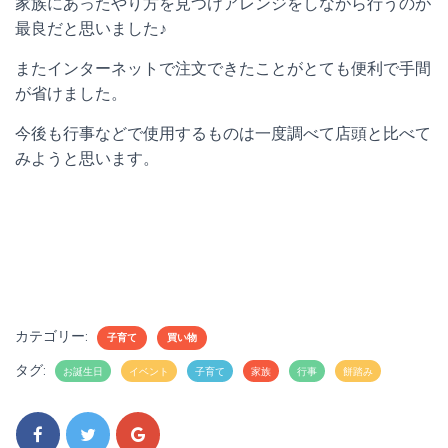
家族にあったやり方を見つけアレンジをしながら行うのが
最良だと思いました♪
またインターネットで注文できたことがとても便利で手間
が省けました。
今後も行事などで使用するものは一度調べて店頭と比べて
みようと思います。
カテゴリー:
子育て
買い物
タグ:
お誕生日
イベント
子育て
家族
行事
餅踏み