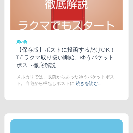
買い物
【保存版】ポストに投函するだけOK！
11/1ラクマ取り扱い開始。ゆうパケット
ポスト徹底解説
メルカリでは、以前からあったゆうパケットポス
ト。自宅から梱包しポストに
続きを読む…