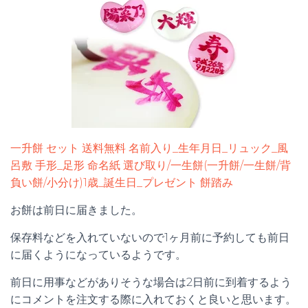
一升餅 セット 送料無料 名前入り_生年月日_リュック_風
呂敷 手形_足形 命名紙 選び取り/一生餅(一升餅/一生餅/背
負い餅/小分け)1歳_誕生日_プレゼント 餅踏み
お餅は前日に届きました。
保存料などを入れていないので1ヶ月前に予約しても前日
に届くようになっているようです。
前日に用事などがありそうな場合は2日前に到着するよう
にコメントを注文する際に入れておくと良いと思います。