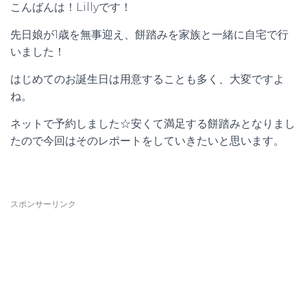
こんばんは！
Lilly
です！
先日娘が
1
歳を無事迎え、餅踏みを家族と一緒に自宅で行
いました！
はじめてのお誕生日は用意することも多く、大変ですよ
ね。
ネットで予約しました☆安くて満足する餅踏みとなりまし
たので今回はそのレポートをしていきたいと思います。
スポンサーリンク