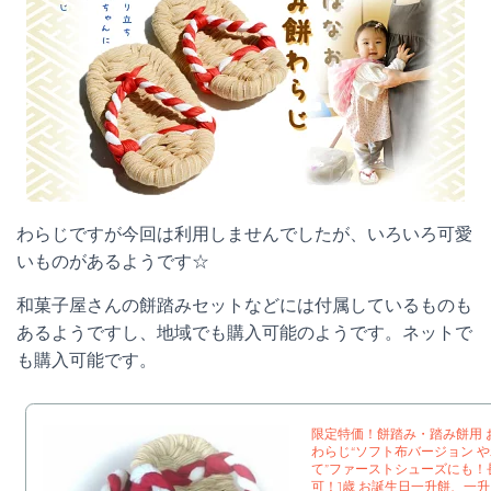
わらじですが今回は利用しませんでしたが、いろいろ可愛
いものがあるようです☆
和菓子屋さんの餅踏みセットなどには付属しているものも
あるようですし、地域でも購入可能のようです。ネットで
も購入可能です。
限定特価！餅踏み・踏み餅用 
わらじ“ソフト布バージョン 
て”ファーストシューズにも！
可！1歳 お誕生日一升餅、一