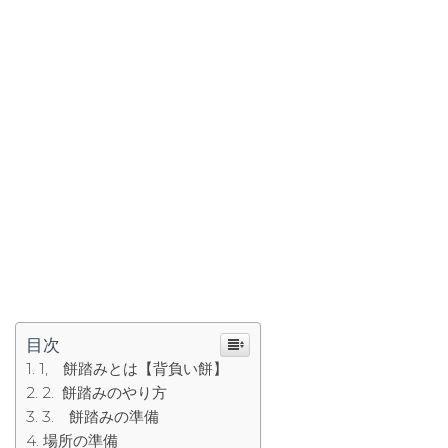
目次
1, 餅踏みとは【背負い餅】
2. 餅踏みのやり方
3. 餅踏みの準備
場所の準備