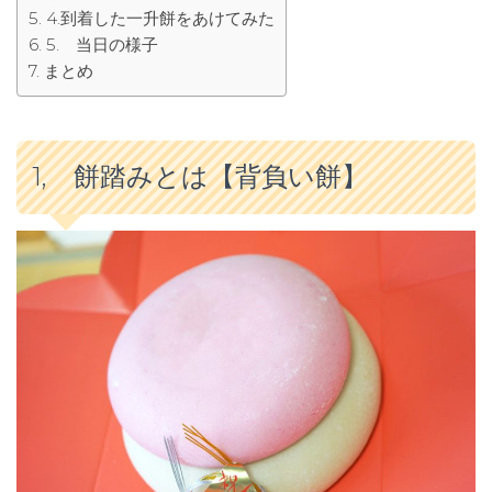
4.到着した一升餅をあけてみた
5. 当日の様子
まとめ
1
, 餅踏みとは【背負い餅】