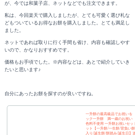
が、今では和菓子店、ネットなどでも注文できます。
私は、今回楽天で購入しましたが、とても可愛く選び札な
どもついているお得なお餅を購入しました。とても満足し
ました。
ネットであれば取りに行く手間も省け、内容も確認しやす
いので、かなりおすすめです。
価格もお手頃でした。※内容などは、あとで紹介していき
たいと思います♪
自分にあったお餅を探すのが良いですね。
一升餅の最高級品でお祝いを
ック一升餅 満一歳のお祝い 
色料不使用 一升餅お祝いセッ
ット【一升餅/一生餅/背負い餅/
入り/誕生餅/餅踏み/誕生日】