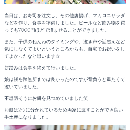
当日は、お寿司を注文し、その他唐揚げ、マカロニサラダ
などを作り、食事を準備しました。ビールなど飲み物を買
っても7000円ほどで済ませることができました。
また、子供のねんねのタイミングや、泣き声や話超えなど
気にしなくてよいというところからも、自宅でお祝いをし
てよかったなと思います☆
餅踏みは食事を終えて行いました。
娘は餅を踏無所までは良かったのですが背負うと重たくて
泣いていました。
不思議そうにお餅を見つめていました笑
お餅は2つに分かれているため両家に渡すことができ良い
手土産になりました。