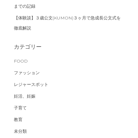
までの記録
【体験談】３歳公文(KUMON)３ヶ月で急成長公文式を
徹底解説
カテゴリー
FOOD
ファッション
レジャースポット
妊活、妊娠
子育て
教育
未分類