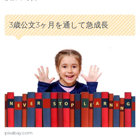
3歳公文3ヶ月を通して急成長
pixabay.com