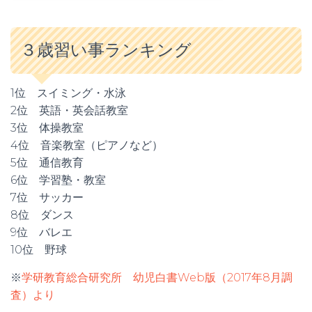
３歳習い事ランキング
1位 スイミング・水泳
2位 英語・英会話教室
3位 体操教室
4位 音楽教室（ピアノなど）
5位 通信教育
6位 学習塾・教室
7位 サッカー
8位 ダンス
9位 バレエ
10位 野球
※
学研教育総合研究所 幼児白書Web版（2017年8月調
査）より