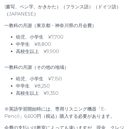
(書写、ペン字、かきかた）（フランス語）（ドイツ語）
（JAPANESE）
一教科の月謝（東京都・神奈川県の月会費）
幼児、小学生 ¥7,700
中学生 ¥8,800
高校生以上 ¥9,900
一教科の月謝（その他の地域）
幼児、小学生 ¥7,150
中学生 ¥8,250
高校生以上 ¥9,350
※英語学習開始時には、専用リスニング機器「E-
Pencil」6,600円（税込）購入する必要があります。
会費の支払いは教室によっても違いますが、現金、クレジ