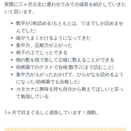
実際に三ヶ月公文に通わせてみての成長を紹介していきた
いと思います。
数字が2桁読める(もともとは、10までしか読めませ
んでした)
線がうまくかけるようになってきた
集中力、忍耐力が上がった
椅子の上でじっとできる
物の数を指で差して正確に数えることができる
幼稚園でのテストで合格(数字20まで読むこと)
集中力が上がったおかげで、ひらがなを読めるよう
になった(幼稚園でも合格した)
カタカナに興味を持ち自分から教えてほしいと言っ
て勉強している
3ヶ月で目まぐるしく成長しています！感動。