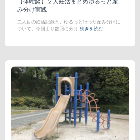
【体験談】２人妊活まとめゆるっと産
み分け実践
二人目の妊活記録と、ゆるっと行った産み分けに
ついて、今回より数回に分け
続きを読む…