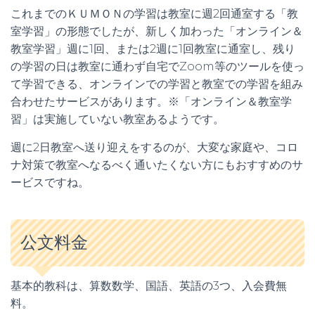
これまでのＫＵＭＯＮの学習は教室に週2回通室する「教
室学習」の形態でしたが、新しく加わった「オンライン＆
教室学習」週に1回、または2週に1回教室に通室し、残り
の学習の⽇は教室に通わず⾃宅でZoom等のツールを使っ
て学習できる、オンラインでの学習と教室での学習を組み
合わせたサービスがあります。※「オンライン＆教室学
習」は実施していない教室あるようです。
週に2日教室へ送り迎えをするのが、大変な家庭や、コロ
ナ対策で教室へなるべく通いたくない方にもおすすめのサ
ービスですね。
公文料金
基本的教科は、算数数学、国語、英語の3つ、入会費無
料。