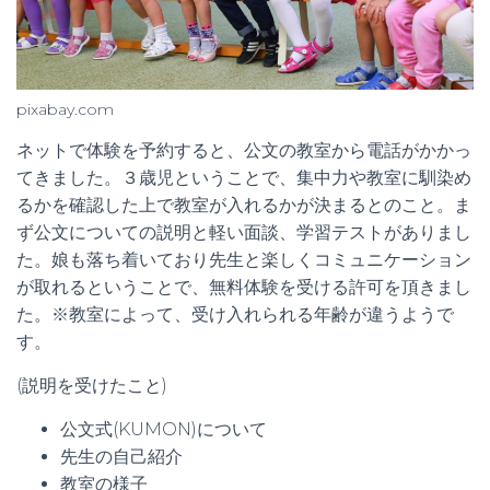
pixabay.com
ネットで体験を予約すると、公文の教室から電話がかかっ
てきました。３歳児ということで、集中力や教室に馴染め
るかを確認した上で教室が入れるかが決まるとのこと。ま
ず公文についての説明と軽い面談、学習テストがありまし
た。娘も落ち着いており先生と楽しくコミュニケーション
が取れるということで、無料体験を受ける許可を頂きまし
た。※教室によって、受け入れられる年齢が違うようで
す。
(説明を受けたこと)
公文式(KUMON)について
先生の自己紹介
教室の様子