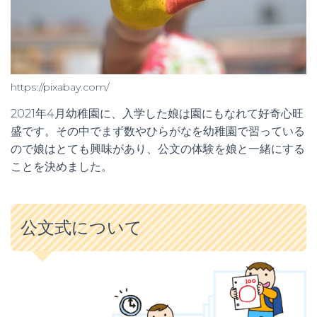
https://pixabay.com/
2021年4月幼稚園に、入学した娘は園にもなれて好奇心旺
盛です。その中でまず数やひらがなを幼稚園で習っている
ので娘はとても興味があり、公文の体験を娘と一緒にする
ことを決めました。
公文式について