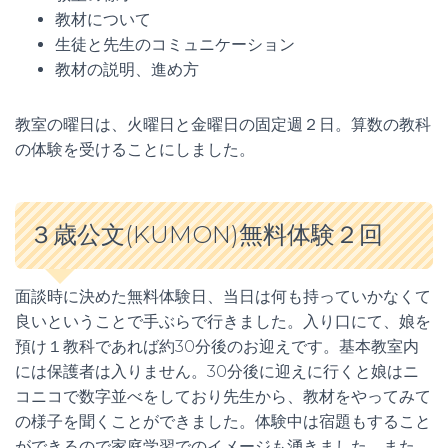
教材について
生徒と先生のコミュニケーション
教材の説明、進め方
教室の曜日は、火曜日と金曜日の固定週２日。算数の教科
の体験を受けることにしました。
３歳公文(KUMON)無料体験２回
面談時に決めた無料体験日、当日は何も持っていかなくて
良いということで手ぶらで行きました。入り口にて、娘を
預け１教科であれば約30分後のお迎えです。基本教室内
には保護者は入りません。30分後に迎えに行くと娘はニ
コニコで数字並べをしており先生から、教材をやってみて
の様子を聞くことができました。体験中は宿題もすること
ができるので家庭学習でのイメージも湧きました。また、