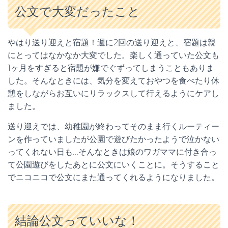
公文で大変だったこと
やはり送り迎えと宿題！週に2回の送り迎えと、宿題は親
にとってはなかなか大変でした。楽しく通っていた公文も
1ヶ月をすぎると宿題が嫌でぐずってしまうこともありま
した。そんなときには、気分を変えておやつを食べたり休
憩をしながらお互いにリラックスして行えるようにケアし
ました。
送り迎えでは、幼稚園が終わってそのまま行くルーティー
ンを作っていましたが公園で遊びたかったようで泣かない
ってくれない日も…そんなときは娘のワガママに付き合っ
て公園遊びをしたあとに公文にいくことに。そうすること
でニコニコで公文にまた通ってくれるようになりました。
結論公文っていいな！